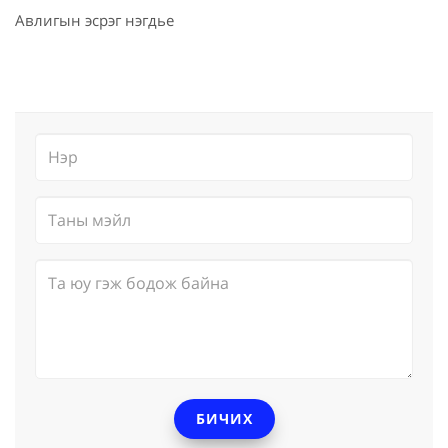
Авлигын эсрэг нэгдье
БИЧИХ