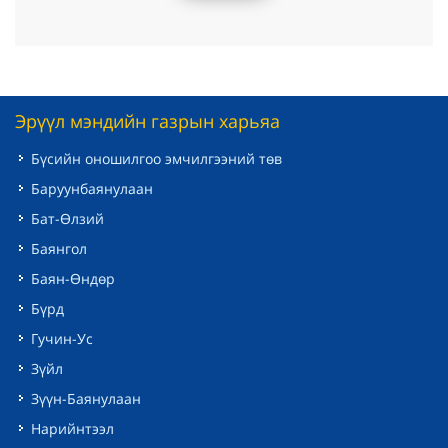
Эрүүл мэндийн газрын харьяа
Бүсийн оношилгоо эмчилгээний төв
Баруунбаянулаан
Бат-Өлзий
Баянгол
Баян-Өндөр
Бүрд
Гучин-Ус
Зүйл
Зүүн-Баянулаан
Нарийнтээл