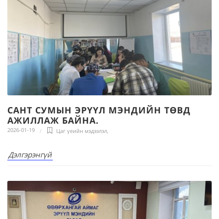
САНТ СУМЫН ЭРҮҮЛ МЭНДИЙН ТӨВД
АЖИЛЛАЖ БАЙНА.
2026-01-19
Цаг үеийн мэдээлэл
,
Дэлгэрэнгүй