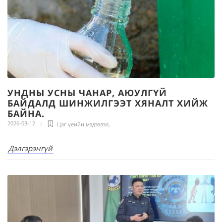
УНДНЫ УСНЫ ЧАНАР, АЮУЛГҮЙ
БАЙДАЛД ШИНЖИЛГЭЭТ ХЯНАЛТ ХИЙЖ
БАЙНА.
2026-03-12
Цаг үеийн мэдээлэл
,
Дэлгэрэнгүй