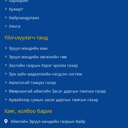
Хархорин
Хужирт
Хайрхандулаан
Уянга
Үйлчлүүлэгч танд
Эрүүл мэндийн яам
Эрүүл мэндийн хөгжлийн төв
Засгийн газрын Хэрэг эрхлэх газар
Эрх зүйн мэдээллийн нэгдсэн систем
Авлигатай тэмцэх газар
Өвөрхангай аймгийн Засаг даргын тамгын газар
Арвайхээр сумын засаг даргын тамгын газар
Хаяг, холбоо барих
Аймгийн Эрүүл мэндийн газрын байр