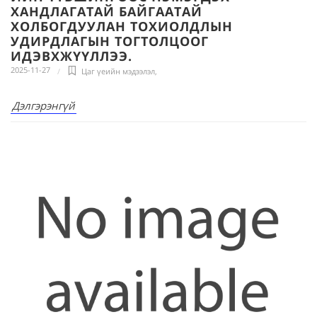
ХАНДЛАГАТАЙ БАЙГААТАЙ
ХОЛБОГДУУЛАН ТОХИОЛДЛЫН
УДИРДЛАГЫН ТОГТОЛЦООГ
ИДЭВХЖҮҮЛЛЭЭ.
2025-11-27
Цаг үеийн мэдээлэл
,
Дэлгэрэнгүй