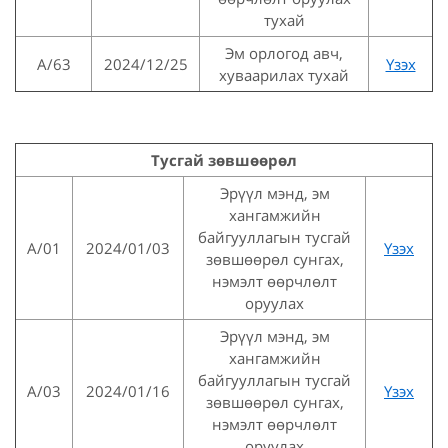
тухай
Эм орлогод авч,
А/63
2024/12/25
Үзэх
хуваарилах тухай
Тусгай зөвшөөрөл
Эрүүл мэнд, эм
хангамжийн
байгууллагын тусгай
A/01
2024/01/03
Үзэх
зөвшөөрөл сунгах,
нэмэлт өөрчлөлт
оруулах
Эрүүл мэнд, эм
хангамжийн
байгууллагын тусгай
А/03
2024/01/16
Үзэх
зөвшөөрөл сунгах,
нэмэлт өөрчлөлт
оруулах