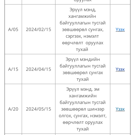
Эрүүл мэнд,
хангамжийн
байгууллагын тусгай
А/05
2024/02/15
зөвшөөрөл сунгах,
Үзэх
сэргээх, нэмэлт
өөрчлөлт оруулах
тухай
Эрүүл мэндийн
байгууллагын тусгай
A/15
2024/04/15
Үзэх
зөвшөөрөл сунгах
тухай
Эрүүл мэнд, эм
хангамжийн
байгууллагын тусгай
А/20
2024/05/15
зөвшөөрөл шинээр
Үзэх
олгох, сунгах, нэмэлт,
өөрчлөлт оруулах
тухай