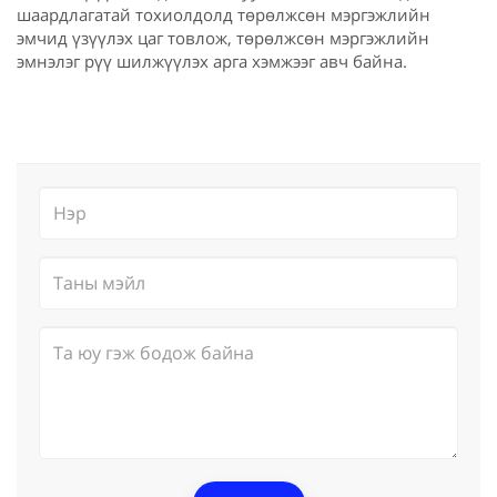
шаардлагатай тохиолдолд төрөлжсөн мэргэжлийн
эмчид үзүүлэх цаг товлож, төрөлжсөн мэргэжлийн
эмнэлэг рүү шилжүүлэх арга хэмжээг авч байна.