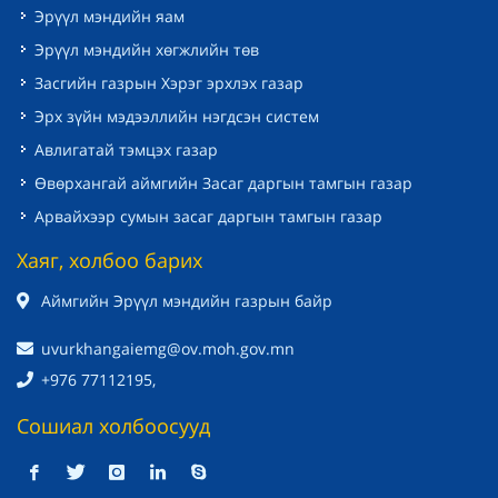
Эрүүл мэндийн яам
Эрүүл мэндийн хөгжлийн төв
Засгийн газрын Хэрэг эрхлэх газар
Эрх зүйн мэдээллийн нэгдсэн систем
Авлигатай тэмцэх газар
Өвөрхангай аймгийн Засаг даргын тамгын газар
Арвайхээр сумын засаг даргын тамгын газар
Хаяг, холбоо барих
Аймгийн Эрүүл мэндийн газрын байр
uvurkhangaiemg@ov.moh.gov.mn
+976 77112195,
Сошиал холбоосууд