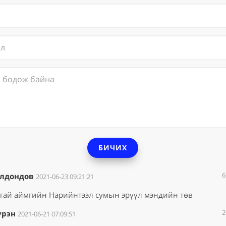
БИЧИХ
6
лдондов
2021-06-23 09:21:21
ай аймгийн Нарийнтээл сумын эрүүл мэндийн төв
2
үрэн
2021-06-21 07:09:51