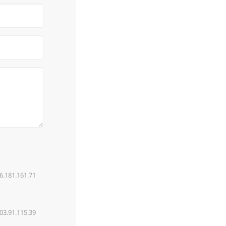
6.181.161.71
03.91.115.39